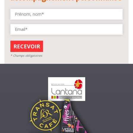
* Champs obligatoires